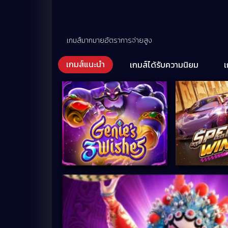
เกมส์มากมายอัตราการจ่ายสูง
เกมส์แนะนำ
เกมส์ได้รับความนิยม
เ