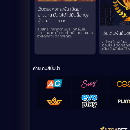
เว็บตรงคงกระพัน เปิดมา
ยาวนาน มั่นใจได้ ไม่มีบล็อกยูส
ผู้เล่นจำนวนมาก
ลิขสิทธิแท้จากต่างประเทศ ผู้เล่น
เว็บเดิมพันอันดั
จำนวนมาก มั่นคง ฝากน้อยถอนเยอะ
อัพเดทค่ายดังทุกเดือน
สมัครเว็บพนันออนไ
ออนไลน์ ที่ดีที่ส
เติมเงินอัตโนมัติ 
ค่ายเกมส์ชั้นนำ