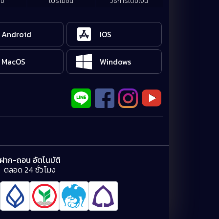
าม
โปรโมชั่น
วิธีการเติมเงิน
Android
IOS
MacOS
Windows
ฝาก-ถอน อัตโนมัติ
ตลอด 24 ชั่วโมง