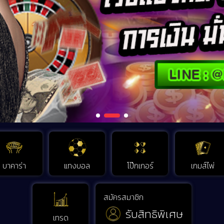
บาคาร่า
แทงบอล
โป๊กเกอร์
เกมส์ไพ่
สมัครสมาชิก
รับสิทธิพิเศษ
เทรด